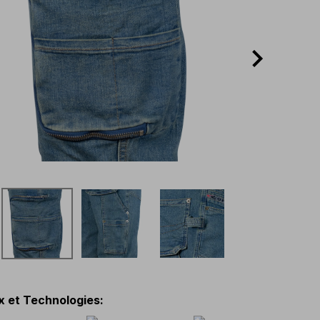
x et Technologies
: