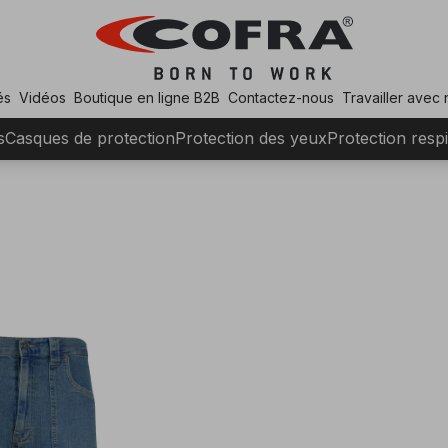
és
Vidéos
Boutique en ligne B2B
Contactez-nous
Travailler avec
s
Casques de protection
Protection des yeux
Protection respi