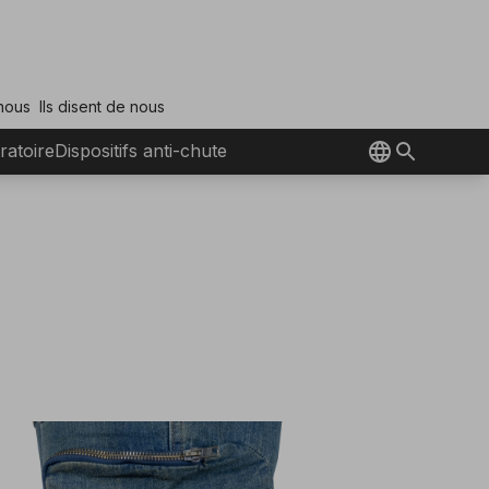
 nous
Ils disent de nous
ratoire
Dispositifs anti-chute