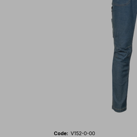
Code
:
V152-0-00