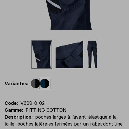
Variantes
:
Code
:
V699-0-02
Gamme
:
FITTING COTTON
Description
:
poches larges à l’avant, élastique à la
taille, poches latérales fermées par un rabat dont une