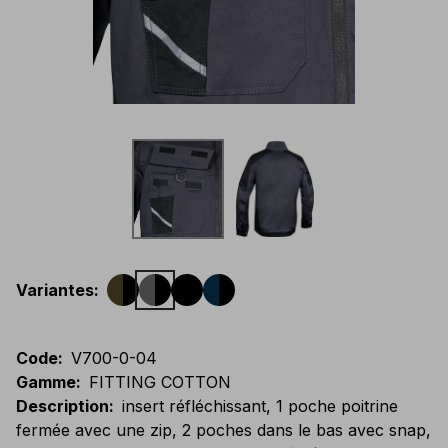
Variantes
:
Code
:
V700-0-04
Gamme
:
FITTING COTTON
Description
:
insert réfléchissant, 1 poche poitrine
fermée avec une zip, 2 poches dans le bas avec snap,