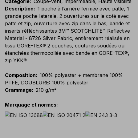
Catégorie
:
Coupe-vent, Imperméable, Haute visibilité
Description
:
1 poche à l’arrière fermée avec patte, 1
grande poche laterale, 2 ouvertures sur le coté avec
patte et zip, ouverture avec zip dans le bas, bande et
inserts réfléchissantes 3M™ SCOTCHLITE™ Reflective
Material - 8726 Silver Fabric, entièrement réalisée en
tissu GORE-TEX® 2 couches, coutures soudées ou
étanchées thermocollée avec bande en GORE-TEX®,
zip YKK®
Composition
:
100% polyester + membrane 100%
PTFE, DOUBLURE: 100% polyester
Grammage
:
210 g/m²
Marquage et normes
: