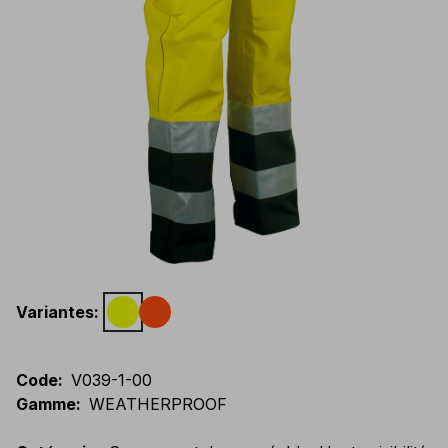
Variantes
:
Code
:
V039-1-00
Gamme
:
WEATHERPROOF