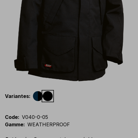
Variantes
:
Code
:
V040-0-05
Gamme
:
WEATHERPROOF