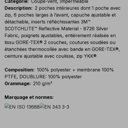
Catégorie
:
Coupe-vent, Imperméable
Description
:
2 poches intérieures dont 1 poche avec
zip, 6 poches larges à l’avant, capuche ajustable et
détachable, inserts réfléchissantes 3M™
SCOTCHLITE™ Reflective Material - 8726 Silver
Fabric, poignets ajustables, entièrement réalisée en
tissu GORE-TEX® 2 couches, coutures soudées ou
étanchées thermocollée avec bande en GORE-TEX®,
ceinture ajustable avec coulisse, zip YKK®
Composition
:
100% polyester + membrane 100%
PTFE, DOUBLURE: 100% polyester
Grammage
:
210 g/m²
Marquage et normes
: