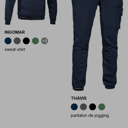
INGOMAR
+2
sweat-shirt
THAVIS
pantalon de jogging