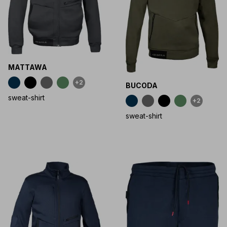
MATTAWA
+2
BUCODA
sweat-shirt
+2
sweat-shirt