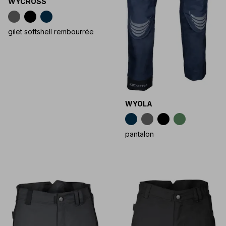
WYCROSS
gilet softshell rembourrée
WYOLA
pantalon