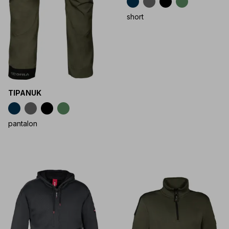
short
TIPANUK
pantalon