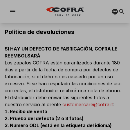
menu
Política de devoluciones
SI HAY UN DEFECTO DE FABRICACIÓN, COFRA LE
REEMBOLSARÁ
Los zapatos COFRA están garantizados durante 180
días a partir de la fecha de compra por defectos de
fabricación, si el daño no es causado por un uso
excesivo. Si se han respetado las condiciones de uso
correctas, el distribuidor recibirá una nota de abono.
El distribuidor debe enviar las siguientes fotos a
nuestro servicio al cliente
customercare@cofra.it
:
Recibo de venta
Prueba del defecto (2 o 3 fotos)
Número ODL (está en la etiqueta del idioma)