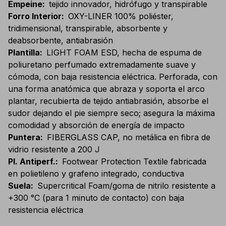
Empeine
:
tejido innovador, hidrófugo y transpirable
Forro Interior
:
OXY-LINER 100% poliéster,
tridimensional, transpirable, absorbente y
deabsorbente, antiabrasión
Plantilla
:
LIGHT FOAM ESD, hecha de espuma de
poliuretano perfumado extremadamente suave y
cómoda, con baja resistencia eléctrica. Perforada, con
una forma anatómica que abraza y soporta el arco
plantar, recubierta de tejido antiabrasión, absorbe el
sudor dejando el pie siempre seco; asegura la máxima
comodidad y absorción de energía de impacto
Puntera
:
FIBERGLASS CAP, no metálica en fibra de
vidrio resistente a 200 J
Pl. Antiperf.
:
Footwear Protection Textile fabricada
en polietileno y grafeno integrado, conductiva
Suela
:
Supercritical Foam/goma de nitrilo resistente a
+300 °C (para 1 minuto de contacto) con baja
resistencia eléctrica