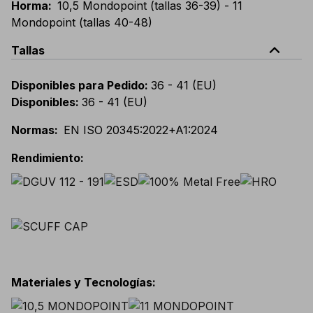
Horma
:
10,5 Mondopoint (tallas 36-39) - 11
Mondopoint (tallas 40-48)
expand_less
Tallas
Disponibles para Pedido
:
36 - 41 (EU)
Disponibles
:
36 - 41 (EU)
Normas
:
EN ISO 20345:2022+A1:2024
Rendimiento
:
Materiales y Tecnologías
: