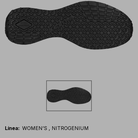
Línea
:
WOMEN’S , NITROGENIUM