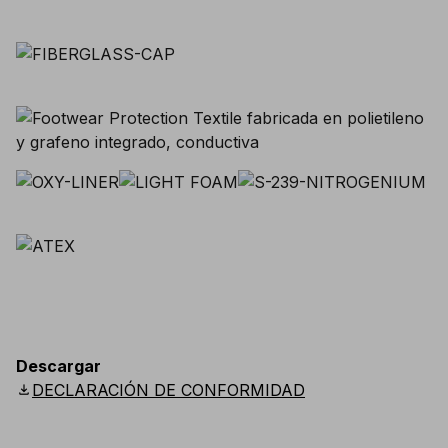
Descargar
download
DECLARACIÓN DE CONFORMIDAD