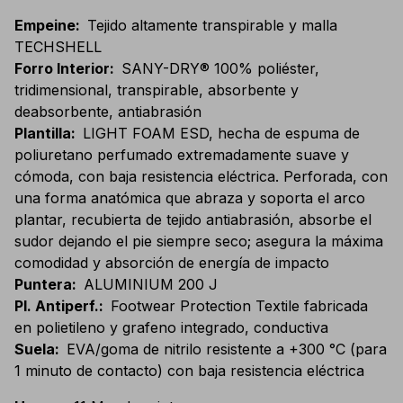
Empeine
:
Tejido altamente transpirable y malla
TECHSHELL
Forro Interior
:
SANY-DRY® 100% poliéster,
tridimensional, transpirable, absorbente y
deabsorbente, antiabrasión
Plantilla
:
LIGHT FOAM ESD, hecha de espuma de
poliuretano perfumado extremadamente suave y
cómoda, con baja resistencia eléctrica. Perforada, con
una forma anatómica que abraza y soporta el arco
plantar, recubierta de tejido antiabrasión, absorbe el
sudor dejando el pie siempre seco; asegura la máxima
comodidad y absorción de energía de impacto
Puntera
:
ALUMINIUM 200 J
Pl. Antiperf.
:
Footwear Protection Textile fabricada
en polietileno y grafeno integrado, conductiva
Suela
:
EVA/goma de nitrilo resistente a +300 °C (para
1 minuto de contacto) con baja resistencia eléctrica