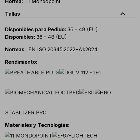
Horma
:
11 Mondopoint
expand_less
Tallas
Disponibles para Pedido
:
36 - 48 (EU)
Disponibles
:
36 - 48 (EU)
Normas
:
EN ISO 20345:2022+A1:2024
Rendimiento
:
STABILIZER PRO
Materiales y Tecnologías
: