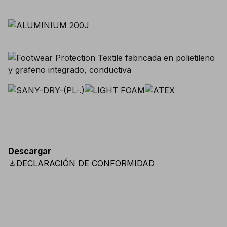
Descargar
download
DECLARACIÓN DE CONFORMIDAD