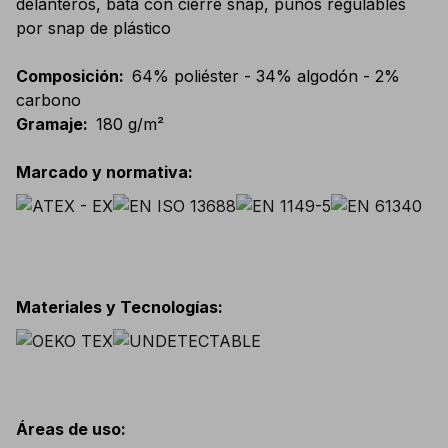
delanteros, bata con cierre snap, puños regulables
por snap de plástico
Composición
:
64% poliéster - 34% algodón - 2%
carbono
Gramaje
:
180 g/m²
Marcado y normativa
:
Materiales y Tecnologías
:
Áreas de uso
: