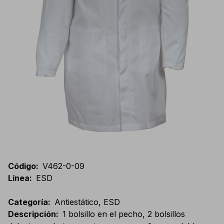
Código
:
V462-0-09
Línea
:
ESD
Categoría
:
Antiestático, ESD
Descripción
:
1 bolsillo en el pecho, 2 bolsillos