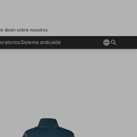
é dicen sobre nosotros
iratorios
Sistema anticaída