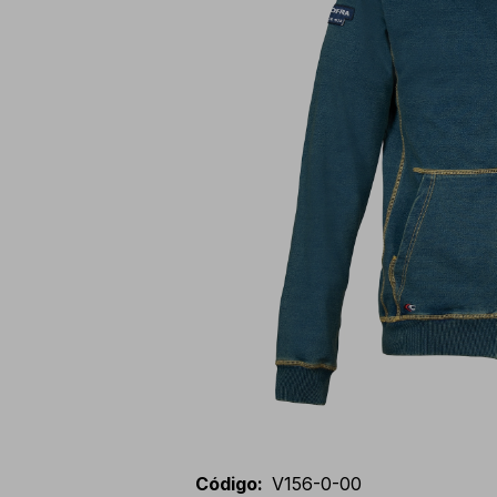
Código
:
V156-0-00