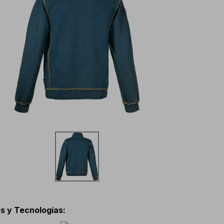
s y Tecnologías
: