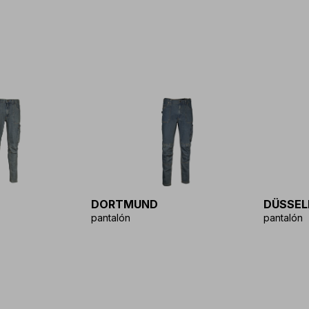
DORTMUND
DÜSSEL
pantalón
pantalón