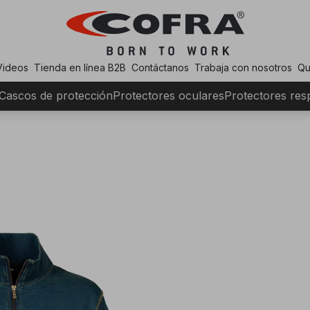
Videos
Tienda en línea B2B
Contáctanos
Trabaja con nosotros
Qu
Cascos de protección
Protectores oculares
Protectores resp