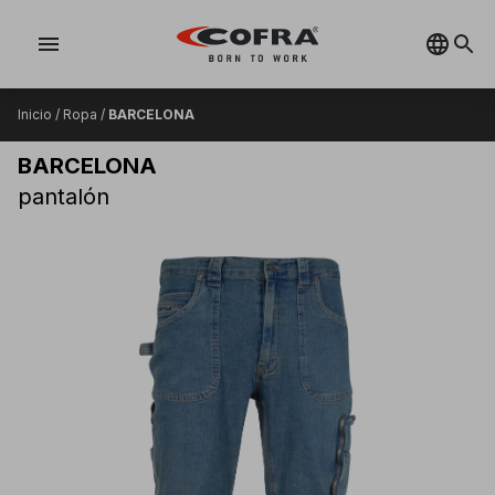
menu
Inicio
/
Ropa
/
BARCELONA
BARCELONA
pantalón