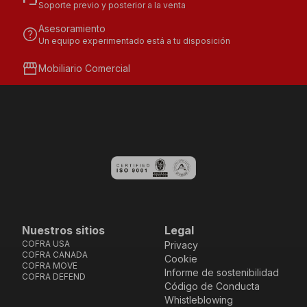
Soporte previo y posterior a la venta
Asesoramiento
help
Un equipo experimentado está a tu disposición
storefront
Mobiliario Comercial
Nuestros sitios
Legal
COFRA USA
Privacy
COFRA CANADA
Cookie
COFRA MOVE
Informe de sostenibilidad
COFRA DEFEND
Código de Conducta
Whistleblowing