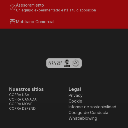
Asesoramiento
help
Un equipo experimentado está a tu disposición
storefront
Mobiliario Comercial
Nuestros sitios
Legal
COFRA USA
Privacy
COFRA CANADA
Cookie
COFRA MOVE
Informe de sostenibilidad
COFRA DEFEND
Código de Conducta
Whistleblowing