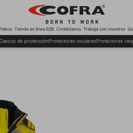
Videos
Tienda en línea B2B
Contáctanos
Trabaja con nosotros
Qu
Cascos de protección
Protectores oculares
Protectores resp