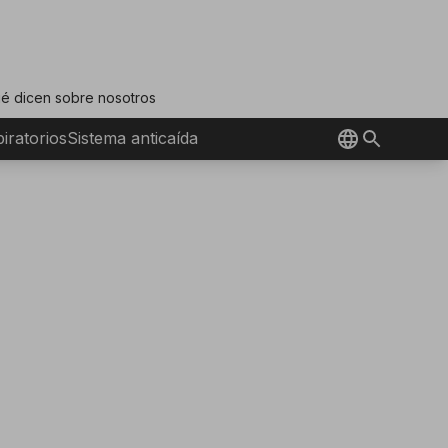
é dicen sobre nosotros
iratorios
Sistema anticaída