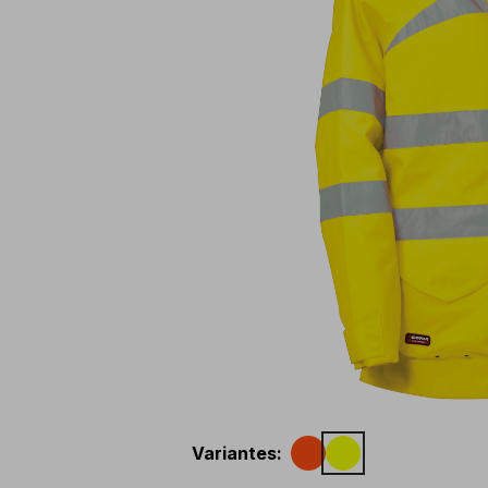
Variantes
: