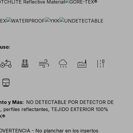
 uso
:
nto y Más
:
NO DETECTABLE POR DETECTOR DE
 perfiles reflectantes, TEJIDO EXTERIOR 100%
X®
DVERTENCIA - No planchar en los insertos