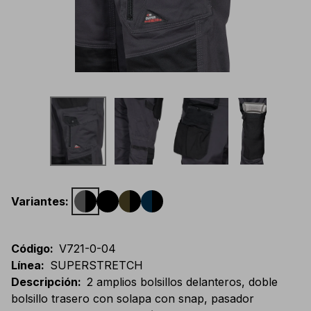
Variantes
:
Código
:
V721-0-04
Línea
:
SUPERSTRETCH
Descripción
:
2 amplios bolsillos delanteros, doble
bolsillo trasero con solapa con snap, pasador