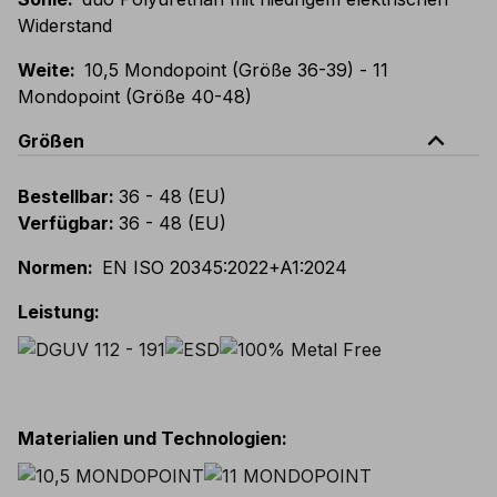
Widerstand
Weite
:
10,5 Mondopoint (Größe 36-39) - 11
Mondopoint (Größe 40-48)
expand_less
Größen
Bestellbar
:
36 - 48 (EU)
Verfügbar
:
36 - 48 (EU)
Normen
:
EN ISO 20345:2022+A1:2024
Leistung
:
Materialien und Technologien
: