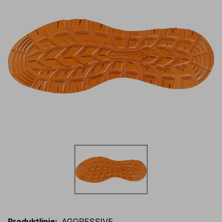
Produktlinie
:
AGGRESSIVE