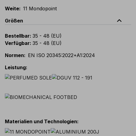
Weite
:
11 Mondopoint
expand_less
Größen
Bestellbar
:
35 - 48 (EU)
Verfügbar
:
35 - 48 (EU)
Normen
:
EN ISO 20345:2022+A1:2024
Leistung
:
Materialien und Technologien
: