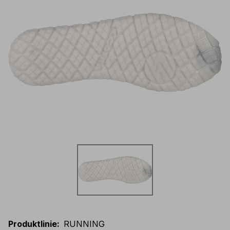
Produktlinie
:
RUNNING