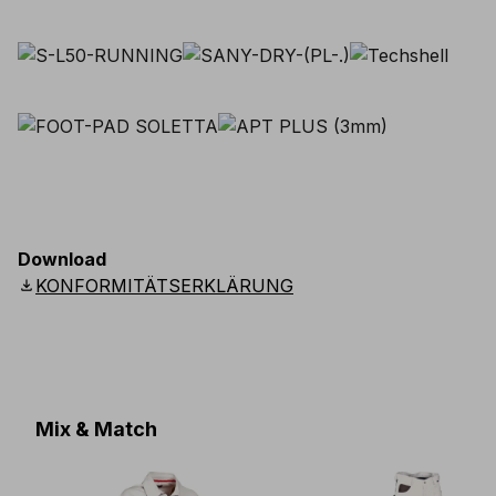
Download
download
KONFORMITÄTSERKLÄRUNG
Mix & Match