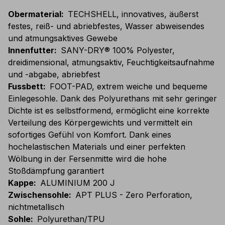
Obermaterial
:
TECHSHELL, innovatives, äußerst
festes, reiß- und abriebfestes, Wasser abweisendes
und atmungsaktives Gewebe
Innenfutter
:
SANY-DRY® 100% Polyester,
dreidimensional, atmungsaktiv, Feuchtigkeitsaufnahme
und -abgabe, abriebfest
Fussbett
:
FOOT-PAD, extrem weiche und bequeme
Einlegesohle. Dank des Polyurethans mit sehr geringer
Dichte ist es selbstformend, ermöglicht eine korrekte
Verteilung des Körpergewichts und vermittelt ein
sofortiges Gefühl von Komfort. Dank eines
hochelastischen Materials und einer perfekten
Wölbung in der Fersenmitte wird die hohe
Stoßdämpfung garantiert
Kappe
:
ALUMINIUM 200 J
Zwischensohle
:
APT PLUS - Zero Perforation,
nichtmetallisch
Sohle
:
Polyurethan/TPU