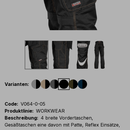
Varianten
:
Code
:
V064-0-05
Produktlinie
:
WORKWEAR
Beschreibung
:
4 breite Vordertaschen,
Gesäßtaschen eine davon mit Patte, Reflex Einsätze,