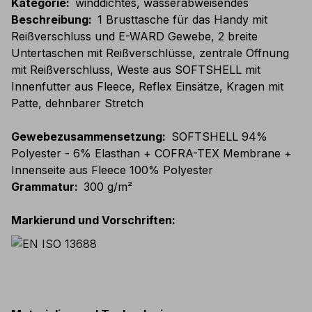
Kategorie
:
winddichtes, wasserabweisendes
Beschreibung
:
1 Brusttasche für das Handy mit
Reißverschluss und E-WARD Gewebe, 2 breite
Untertaschen mit Reißverschlüsse, zentrale Öffnung
mit Reißverschluss, Weste aus SOFTSHELL mit
Innenfutter aus Fleece, Reflex Einsätze, Kragen mit
Patte, dehnbarer Stretch
Gewebezusammensetzung
:
SOFTSHELL 94%
Polyester - 6% Elasthan + COFRA-TEX Membrane +
Innenseite aus Fleece 100% Polyester
Grammatur
:
300 g/m²
Markierund und Vorschriften
: