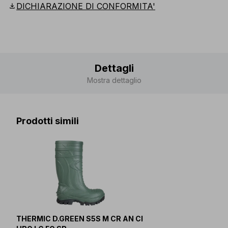
download
DICHIARAZIONE DI CONFORMITA'
Dettagli
Mostra dettaglio
Prodotti simili
THERMIC D.GREEN S5S M CR AN CI