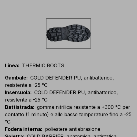
Linea
:
THERMIC BOOTS
Gambale
:
COLD DEFENDER PU, antibatterico,
resistente a -25 °C
Insersuola
:
COLD DEFENDER PU, antibatterico,
resistente a -25 °C
Battistrada
:
gomma nitrilica resistente a +300 °C per
contatto (1 minuto) e alle basse temperature fino a -25
°C
Fodera interna
:
poliestere antiabrasione
Soletta
:
COLD BARRIER, anatomica, antistatica,