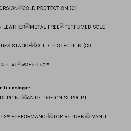
 e tecnologie
: