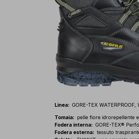
Linea
:
GORE-TEX WATERPROOF,
Tomaia
:
pelle fiore idrorepellente 
Fodera interna
:
GORE-TEX® Perfo
Fodera esterna
:
tessuto traspirant