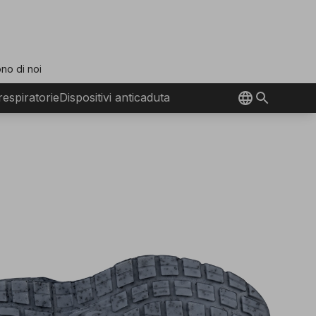
no di noi
 respiratorie
Dispositivi anticaduta