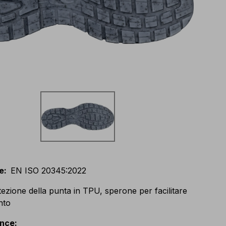
e
:
EN ISO 20345:2022
tezione della punta in TPU, sperone per facilitare
nto
ance
: