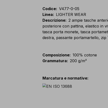
Codice
:
V477-0-05
Linea
:
LIGHTER WEAR
Descrizione
:
2 ampie tasche anteri
posteriore con pattina, elastico in v
tasca porta monete, tasca portamet
destra, passante portamartello, zi
Composizione
:
100% cotone
Grammatura
:
200 g/m²
Marcatura e normative
: