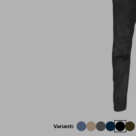
Varianti
: