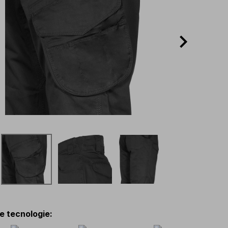
 e tecnologie
: