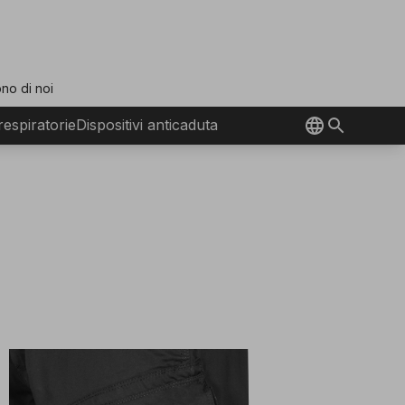
no di noi
 respiratorie
Dispositivi anticaduta