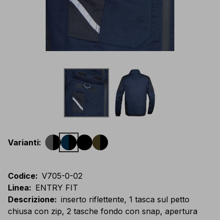
Varianti
:
Codice
:
V705-0-02
Linea
:
ENTRY FIT
Descrizione
:
inserto riflettente, 1 tasca sul petto
chiusa con zip, 2 tasche fondo con snap, apertura