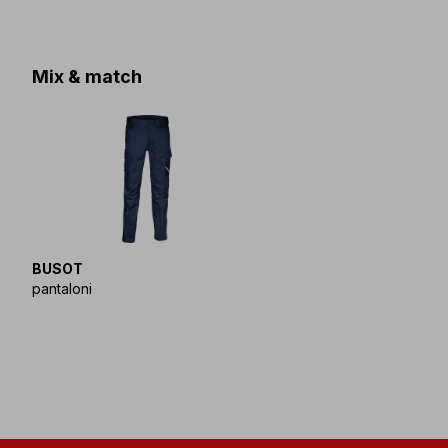
Mix & match
BUSOT
pantaloni