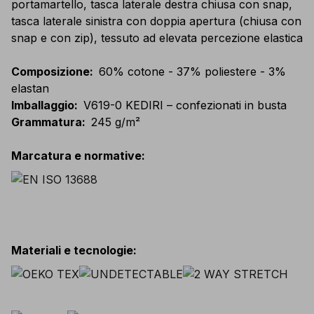
portamartello, tasca laterale destra chiusa con snap,
tasca laterale sinistra con doppia apertura (chiusa con
snap e con zip), tessuto ad elevata percezione elastica
Composizione
:
60% cotone - 37% poliestere - 3%
elastan
Imballaggio
:
V619-0 KEDIRI – confezionati in busta
Grammatura
:
245 g/m²
Marcatura e normative
:
Materiali e tecnologie
: