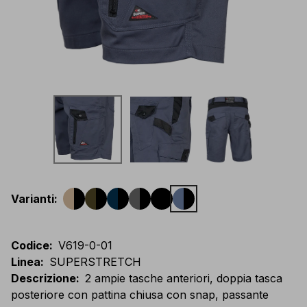
Varianti
:
Codice
:
V619-0-01
Linea
:
SUPERSTRETCH
Descrizione
:
2 ampie tasche anteriori, doppia tasca
posteriore con pattina chiusa con snap, passante