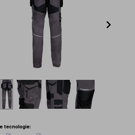
 e tecnologie
: