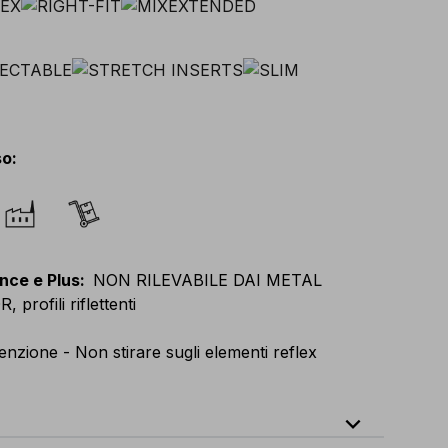
so
:
nce e Plus
:
NON RILEVABILE DAI METAL
profili riflettenti
enzione - Non stirare sugli elementi reflex
expand_less