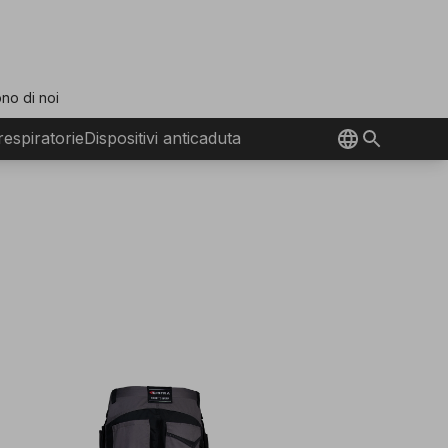
no di noi
 respiratorie
Dispositivi anticaduta