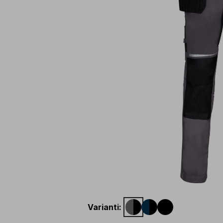
Varianti
: