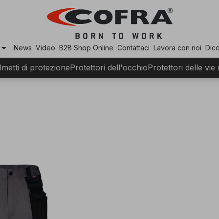
row_drop_down
News
Video
B2B Shop Online
Contattaci
Lavora con noi
Dico
lmetti di protezione
Protettori dell'occhio
Protettori delle vie