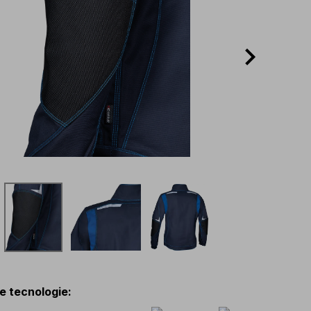
 e tecnologie
: