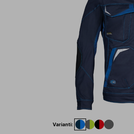
Varianti
: