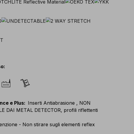
so
:
nce e Plus
:
Inserti Antiabrasione , NON
E DAI METAL DETECTOR, profili riflettenti
enzione - Non stirare sugli elementi reflex