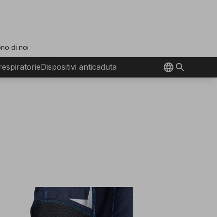
no di noi
 respiratorie
Dispositivi anticaduta